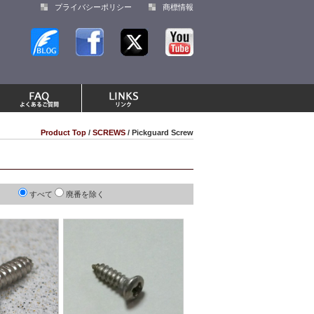
プライバシーポリシー
商標情報
Product Top
/
SCREWS
/ Pickguard Screw
すべて
廃番を除く