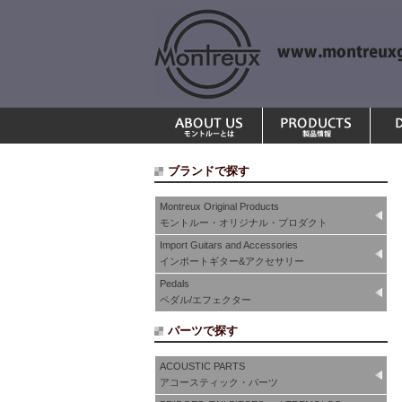
ブランドで探す
Montreux Original Products
モントルー・オリジナル・プロダクト
Import Guitars and Accessories
インポートギター&アクセサリー
Pedals
ペダル/エフェクター
パーツで探す
ACOUSTIC PARTS
アコースティック・パーツ