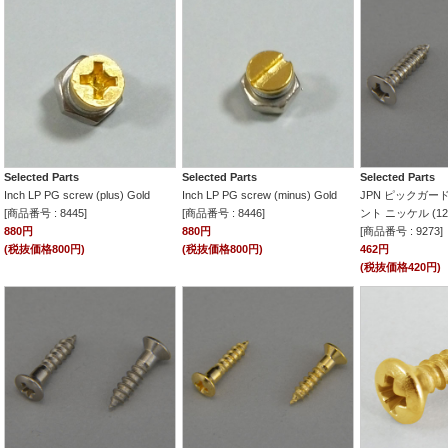
Selected Parts
Selected Parts
Selected Parts
Inch LP PG screw (plus) Gold
Inch LP PG screw (minus) Gold
JPN ピックガ
[商品番号 : 8445]
[商品番号 : 8446]
ント ニッケル (12
880円
880円
[商品番号 : 9273]
(税抜価格800円)
(税抜価格800円)
462円
(税抜価格420円)