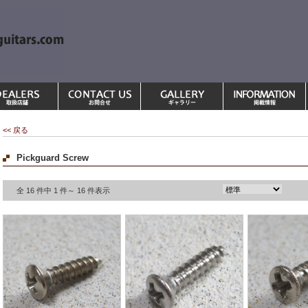
<< 戻る
Pickguard Screw
全 16 件中 1 件～ 16 件表示