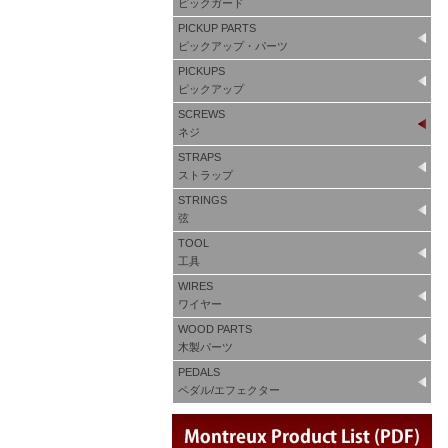
ピックガード
PICKUP PARTS
ピックアップ・パーツ
PICKUPS
ピックアップ
SCREWS
ネジ
STRAPS
ストラップ
STRINGS
弦
TOOL
工具
WIRES
ワイヤー
WOOD PARTS
木製パーツ
PEDALS
ペダル/エフェクター