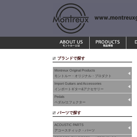
ブランドで探す
Montreux Original Products
モントルー・オリジナル・プロダクト
Import Guitars and Accessories
インポートギター&アクセサリー
Pedals
ペダル/エフェクター
パーツで探す
ACOUSTIC PARTS
アコースティック・パーツ