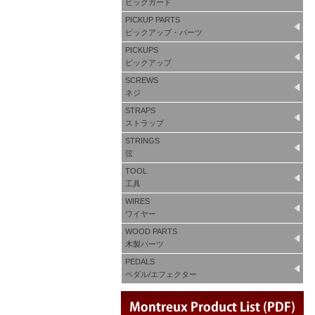
ピックガード
PICKUP PARTS
ピックアップ・パーツ
PICKUPS
ピックアップ
SCREWS
ネジ
STRAPS
ストラップ
STRINGS
弦
TOOL
工具
WIRES
ワイヤー
WOOD PARTS
木製パーツ
PEDALS
ペダル/エフェクター