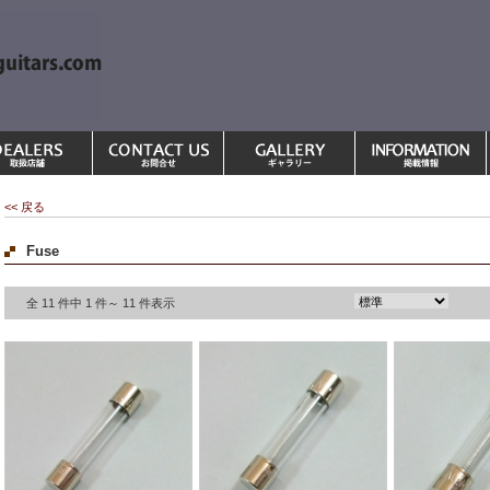
<< 戻る
Fuse
全 11 件中 1 件～ 11 件表示