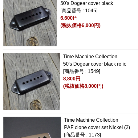
50's Dogear cover black
[商品番号 : 1045]
6,600円
(税抜価格6,000円)
Time Machine Collection
50's Dogear cover black relic
[商品番号 : 1549]
8,800円
(税抜価格8,000円)
Time Machine Collection
PAF clone cover set Nickel (2)
[商品番号 : 1173]