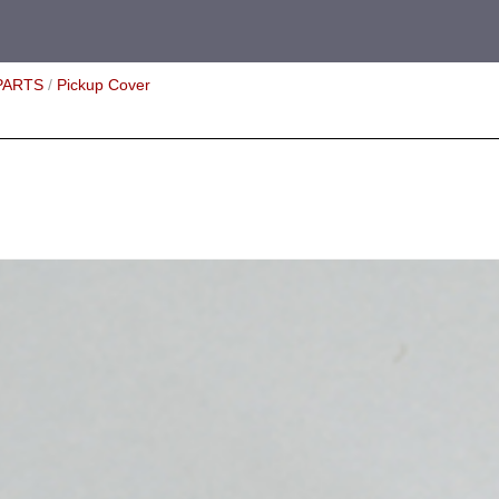
PARTS
/
Pickup Cover