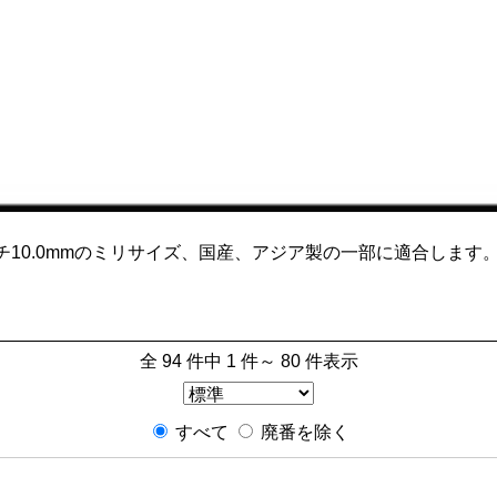
10.0mmのミリサイズ、国産、アジア製の一部に適合します
全 94 件中 1 件～ 80 件表示
すべて
廃番を除く