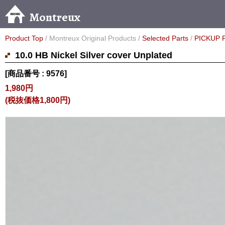
Montreux
Product Top
/ Montreux Original Products /
Selected Parts
/
PICKUP 
10.0 HB Nickel Silver cover Unplated
[商品番号 : 9576]
1,980円
(税抜価格1,800円)