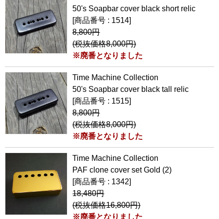
50's Soapbar cover black short relic
[商品番号 : 1514]
8,800円
(税抜価格8,000円)
※廃番となりました
Time Machine Collection
50's Soapbar cover black tall relic
[商品番号 : 1515]
8,800円
(税抜価格8,000円)
※廃番となりました
Time Machine Collection
PAF clone cover set Gold (2)
[商品番号 : 1342]
18,480円
(税抜価格16,800円)
※廃番となりました