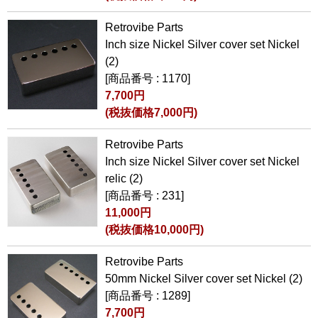
Retrovibe Parts
Inch size Nickel Silver cover set Nickel
(2)
[商品番号 : 1170]
7,700円
(税抜価格7,000円)
Retrovibe Parts
Inch size Nickel Silver cover set Nickel
relic (2)
[商品番号 : 231]
11,000円
(税抜価格10,000円)
Retrovibe Parts
50mm Nickel Silver cover set Nickel (2)
[商品番号 : 1289]
7,700円