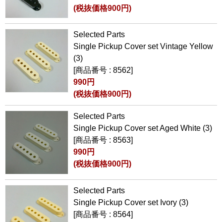
(税抜価格900円)
Selected Parts
Single Pickup Cover set Vintage Yellow
(3)
[商品番号 : 8562]
990円
(税抜価格900円)
Selected Parts
Single Pickup Cover set Aged White (3)
[商品番号 : 8563]
990円
(税抜価格900円)
Selected Parts
Single Pickup Cover set Ivory (3)
[商品番号 : 8564]