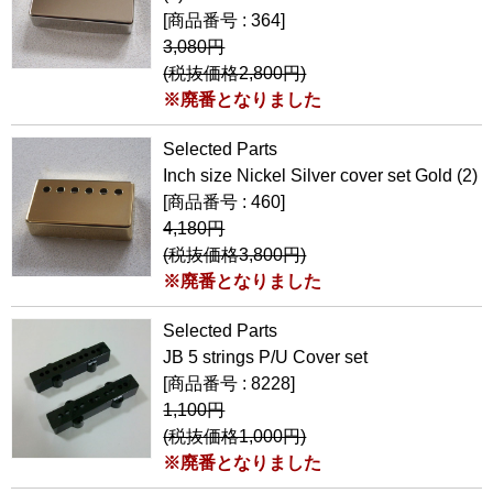
[商品番号 : 364]
3,080円
(税抜価格2,800円)
※廃番となりました
Selected Parts
Inch size Nickel Silver cover set Gold (2)
[商品番号 : 460]
4,180円
(税抜価格3,800円)
※廃番となりました
Selected Parts
JB 5 strings P/U Cover set
[商品番号 : 8228]
1,100円
(税抜価格1,000円)
※廃番となりました