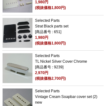
1,980円
(税抜価格1,800円)
Selected Parts
Strat Black parts set
[商品番号 : 651]
1,980円
(税抜価格1,800円)
Selected Parts
TL Nickel Silver Cover Chrome
[商品番号 : 9239]
2,970円
(税抜価格2,700円)
Selected Parts
Vintage Cream Soapbar cover set (2)
new