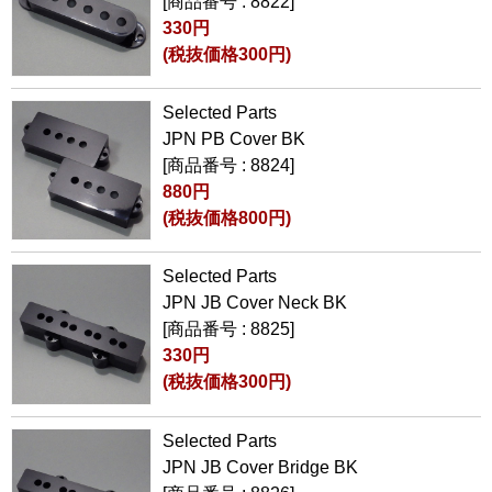
[商品番号 : 8822]
330円
(税抜価格300円)
Selected Parts
JPN PB Cover BK
[商品番号 : 8824]
880円
(税抜価格800円)
Selected Parts
JPN JB Cover Neck BK
[商品番号 : 8825]
330円
(税抜価格300円)
Selected Parts
JPN JB Cover Bridge BK