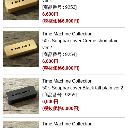
ver.2
[商品番号 : 9253]
6,600円
(税抜価格6,000円)
Time Machine Collection
50's Soapbar cover Creme short plain
ver.2
[商品番号 : 9254]
6,600円
(税抜価格6,000円)
Time Machine Collection
50's Soapbar cover Black tall plain ver.2
[商品番号 : 9255]
6,600円
(税抜価格6,000円)
Time Machine Collection