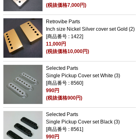
(税抜価格7,000円)
Retrovibe Parts
Inch size Nickel Silver cover set Gold (2)
[商品番号 : 1422]
11,000円
(税抜価格10,000円)
Selected Parts
Single Pickup Cover set White (3)
[商品番号 : 8560]
990円
(税抜価格900円)
Selected Parts
Single Pickup Cover set Black (3)
[商品番号 : 8561]
990円