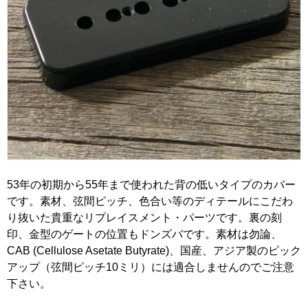
53年の初期から55年まで使われた背の低いタイプのカバー
です。素材、弦間ピッチ、色合い等のディテールにこだわ
り抜いた貴重なリプレイスメント・パーツです。裏の刻
印、金型のゲートの位置もドンズバです。素材は勿論、
CAB (Cellulose Asetate Butyrate)、国産、アジア製のピック
アップ（弦間ピッチ10ミリ）には適合しませんのでご注意
下さい。