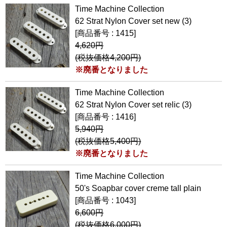
Time Machine Collection
62 Strat Nylon Cover set new (3)
[商品番号 : 1415]
4,620円
(税抜価格4,200円)
※廃番となりました
Time Machine Collection
62 Strat Nylon Cover set relic (3)
[商品番号 : 1416]
5,940円
(税抜価格5,400円)
※廃番となりました
Time Machine Collection
50's Soapbar cover creme tall plain
[商品番号 : 1043]
6,600円
(税抜価格6,000円)