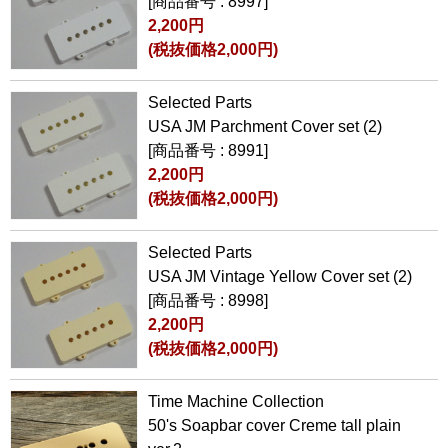
[商品番号 : 8997]
2,200円
(税抜価格2,000円)
Selected Parts
USA JM Parchment Cover set (2)
[商品番号 : 8991]
2,200円
(税抜価格2,000円)
Selected Parts
USA JM Vintage Yellow Cover set (2)
[商品番号 : 8998]
2,200円
(税抜価格2,000円)
Time Machine Collection
50's Soapbar cover Creme tall plain