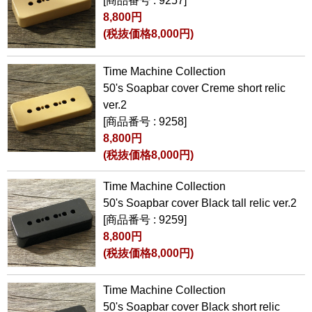
[商品番号 : 9257]
8,800円
(税抜価格8,000円)
Time Machine Collection
50's Soapbar cover Creme short relic
ver.2
[商品番号 : 9258]
8,800円
(税抜価格8,000円)
Time Machine Collection
50's Soapbar cover Black tall relic ver.2
[商品番号 : 9259]
8,800円
(税抜価格8,000円)
Time Machine Collection
50's Soapbar cover Black short relic