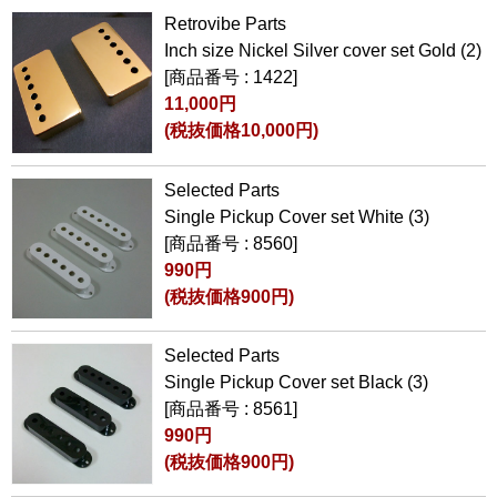
Retrovibe Parts
Inch size Nickel Silver cover set Gold (2)
[商品番号 : 1422]
11,000円
(税抜価格10,000円)
Selected Parts
Single Pickup Cover set White (3)
[商品番号 : 8560]
990円
(税抜価格900円)
Selected Parts
Single Pickup Cover set Black (3)
[商品番号 : 8561]
990円
(税抜価格900円)