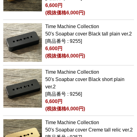
6,600円
(税抜価格6,000円)
Time Machine Collection
50's Soapbar cover Black tall plain ver.2
[商品番号 : 9255]
6,600円
(税抜価格6,000円)
Time Machine Collection
50's Soapbar cover Black short plain
ver.2
[商品番号 : 9256]
6,600円
(税抜価格6,000円)
Time Machine Collection
50's Soapbar cover Creme tall relic ver.2