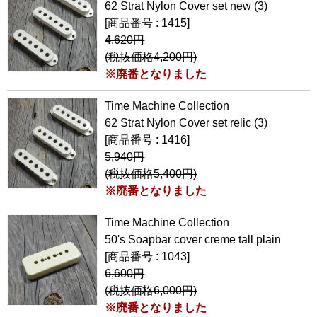
62 Strat Nylon Cover set new (3)
[商品番号 : 1415]
4,620円
(税抜価格4,200円)
※廃番となりました
Time Machine Collection
62 Strat Nylon Cover set relic (3)
[商品番号 : 1416]
5,940円
(税抜価格5,400円)
※廃番となりました
Time Machine Collection
50's Soapbar cover creme tall plain
[商品番号 : 1043]
6,600円
(税抜価格6,000円)
※廃番となりました