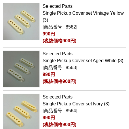
Selected Parts
Single Pickup Cover set Vintage Yellow
(3)
[商品番号 : 8562]
990円
(税抜価格900円)
Selected Parts
Single Pickup Cover set Aged White (3)
[商品番号 : 8563]
990円
(税抜価格900円)
Selected Parts
Single Pickup Cover set Ivory (3)
[商品番号 : 8564]
990円
(税抜価格900円)