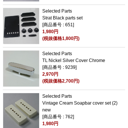
Selected Parts
Strat Black parts set
[商品番号 : 651]
1,980円
(税抜価格1,800円)
Selected Parts
TL Nickel Silver Cover Chrome
[商品番号 : 9239]
2,970円
(税抜価格2,700円)
Selected Parts
Vintage Cream Soapbar cover set (2)
new
[商品番号 : 762]
1,980円