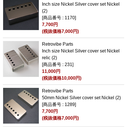
Inch size Nickel Silver cover set Nickel
(2)
[商品番号 : 1170]
7,700円
(税抜価格7,000円)
Retrovibe Parts
Inch size Nickel Silver cover set Nickel
relic (2)
[商品番号 : 231]
11,000円
(税抜価格10,000円)
Retrovibe Parts
50mm Nickel Silver cover set Nickel (2)
[商品番号 : 1289]
7,700円
(税抜価格7,000円)