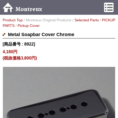
Montreux
Product Top
/ Montreux Original Products /
Selected Parts
/
PICKUP
PARTS
/
Pickup Cover
Metal Soapbar Cover Chrome
[商品番号 : 8922]
4,180円
(税抜価格3,800円)