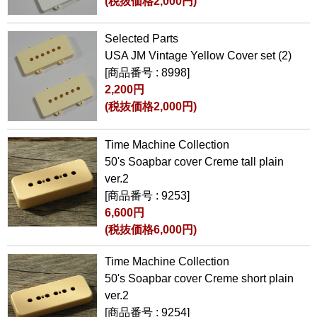
(税抜価格2,000円)
Selected Parts
USA JM Vintage Yellow Cover set (2)
[商品番号 : 8998]
2,200円
(税抜価格2,000円)
Time Machine Collection
50's Soapbar cover Creme tall plain
ver.2
[商品番号 : 9253]
6,600円
(税抜価格6,000円)
Time Machine Collection
50's Soapbar cover Creme short plain
ver.2
[商品番号 : 9254]