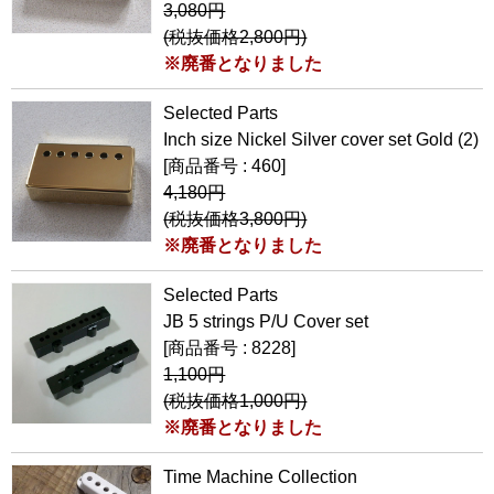
3,080円
(税抜価格2,800円)
※廃番となりました
Selected Parts
Inch size Nickel Silver cover set Gold (2)
[商品番号 : 460]
4,180円
(税抜価格3,800円)
※廃番となりました
Selected Parts
JB 5 strings P/U Cover set
[商品番号 : 8228]
1,100円
(税抜価格1,000円)
※廃番となりました
Time Machine Collection