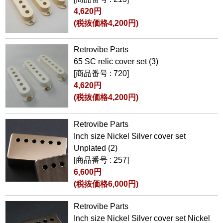
4,620円
(税抜価格4,200円)
Retrovibe Parts
65 SC relic cover set (3)
[商品番号 : 720]
4,620円
(税抜価格4,200円)
Retrovibe Parts
Inch size Nickel Silver cover set
Unplated (2)
[商品番号 : 257]
6,600円
(税抜価格6,000円)
Retrovibe Parts
Inch size Nickel Silver cover set Nickel