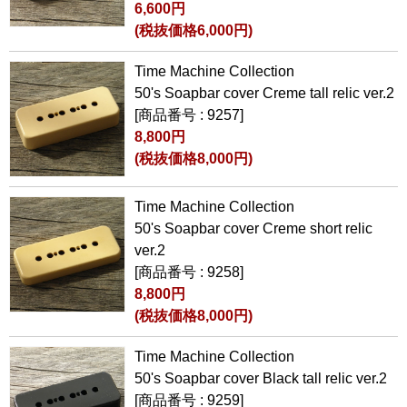
6,600円
(税抜価格6,000円)
Time Machine Collection
50's Soapbar cover Creme tall relic ver.2
[商品番号 : 9257]
8,800円
(税抜価格8,000円)
Time Machine Collection
50's Soapbar cover Creme short relic
ver.2
[商品番号 : 9258]
8,800円
(税抜価格8,000円)
Time Machine Collection
50's Soapbar cover Black tall relic ver.2
[商品番号 : 9259]