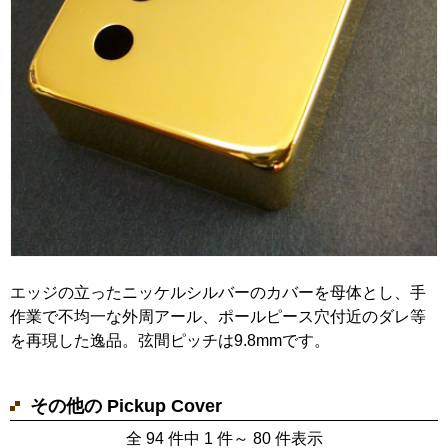
エッジの立ったニッケルシルバーのカバーを母体とし、手
作業で不均一な外周アール、ポールピース穴付近のダレ等
を再現した逸品。弦間ピッチは9.8mmです。
その他の Pickup Cover
全 94 件中 1 件～ 80 件表示