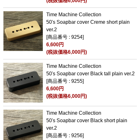
(税抜価格6,000円)
Time Machine Collection
50's Soapbar cover Creme short plain
ver.2
[商品番号 : 9254]
6,600円
(税抜価格6,000円)
Time Machine Collection
50's Soapbar cover Black tall plain ver.2
[商品番号 : 9255]
6,600円
(税抜価格6,000円)
Time Machine Collection
50's Soapbar cover Black short plain
ver.2
[商品番号 : 9256]