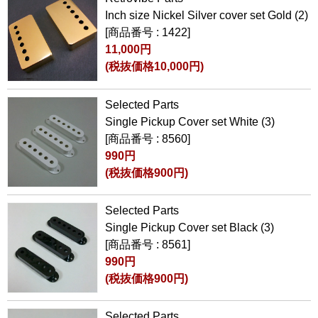
Inch size Nickel Silver cover set Gold (2)
[商品番号 : 1422]
11,000円
(税抜価格10,000円)
Selected Parts
Single Pickup Cover set White (3)
[商品番号 : 8560]
990円
(税抜価格900円)
Selected Parts
Single Pickup Cover set Black (3)
[商品番号 : 8561]
990円
(税抜価格900円)
Selected Parts