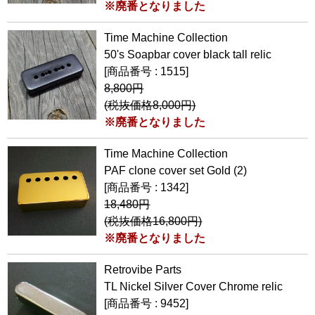
※廃番となりました
Time Machine Collection
50's Soapbar cover black tall relic
[商品番号 : 1515]
8,800円
(税抜価格8,000円)
※廃番となりました
Time Machine Collection
PAF clone cover set Gold (2)
[商品番号 : 1342]
18,480円
(税抜価格16,800円)
※廃番となりました
Retrovibe Parts
TL Nickel Silver Cover Chrome relic
[商品番号 : 9452]