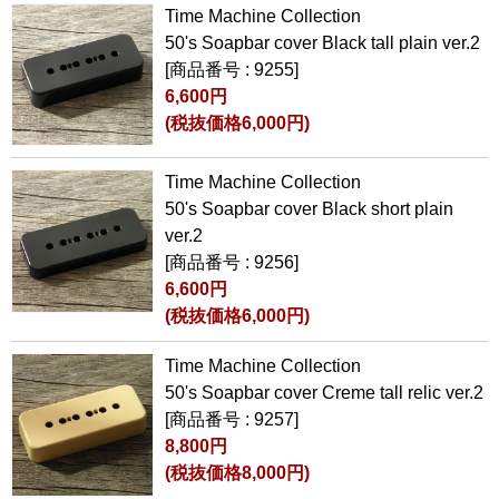
Time Machine Collection
50's Soapbar cover Black tall plain ver.2
[商品番号 : 9255]
6,600円
(税抜価格6,000円)
Time Machine Collection
50's Soapbar cover Black short plain
ver.2
[商品番号 : 9256]
6,600円
(税抜価格6,000円)
Time Machine Collection
50's Soapbar cover Creme tall relic ver.2
[商品番号 : 9257]
8,800円
(税抜価格8,000円)