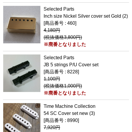
Selected Parts
Inch size Nickel Silver cover set Gold (2)
[商品番号 : 460]
4,180円
(税抜価格3,800円)
※廃番となりました
Selected Parts
JB 5 strings P/U Cover set
[商品番号 : 8228]
1,100円
(税抜価格1,000円)
※廃番となりました
Time Machine Collection
54 SC Cover set new (3)
[商品番号 : 8990]
7,920円