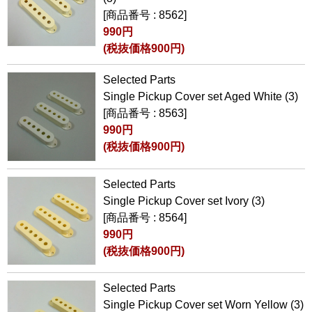
[商品番号 : 8562]
990円
(税抜価格900円)
Selected Parts
Single Pickup Cover set Aged White (3)
[商品番号 : 8563]
990円
(税抜価格900円)
Selected Parts
Single Pickup Cover set Ivory (3)
[商品番号 : 8564]
990円
(税抜価格900円)
Selected Parts
Single Pickup Cover set Worn Yellow (3)