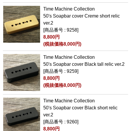
Time Machine Collection
50's Soapbar cover Creme short relic
ver.2
[商品番号 : 9258]
8,800円
(税抜価格8,000円)
Time Machine Collection
50's Soapbar cover Black tall relic ver.2
[商品番号 : 9259]
8,800円
(税抜価格8,000円)
Time Machine Collection
50's Soapbar cover Black short relic
ver.2
[商品番号 : 9260]
8,800円