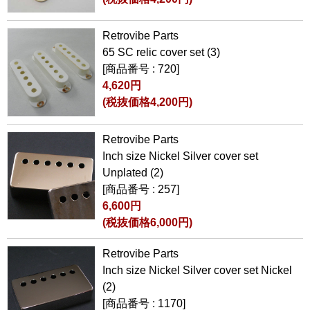
Retrovibe Parts
65 SC relic cover set (3)
[商品番号 : 720]
4,620円
(税抜価格4,200円)
Retrovibe Parts
Inch size Nickel Silver cover set
Unplated (2)
[商品番号 : 257]
6,600円
(税抜価格6,000円)
Retrovibe Parts
Inch size Nickel Silver cover set Nickel
(2)
[商品番号 : 1170]