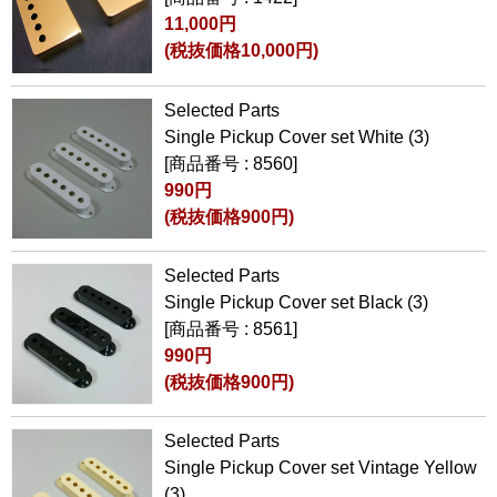
11,000円
(税抜価格10,000円)
Selected Parts
Single Pickup Cover set White (3)
[商品番号 : 8560]
990円
(税抜価格900円)
Selected Parts
Single Pickup Cover set Black (3)
[商品番号 : 8561]
990円
(税抜価格900円)
Selected Parts
Single Pickup Cover set Vintage Yellow
(3)