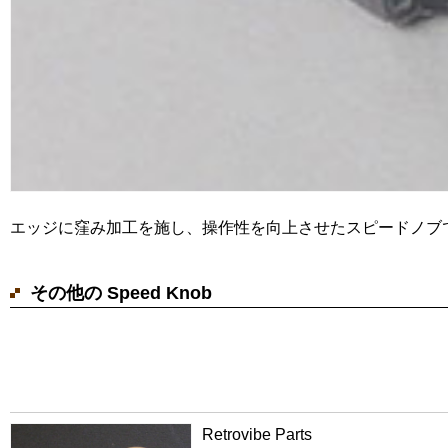
エッジに窪み加工を施し、操作性を向上させたスピードノブ
その他の Speed Knob
Retrovibe Parts