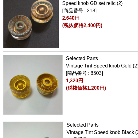
Speed knob GD set relic (2)
[商品番号 : 218]
2,640円
(税抜価格2,400円)
Selected Parts
Vintage Tint Speed knob Gold (2
[商品番号 : 8503]
1,320円
(税抜価格1,200円)
Selected Parts
Vintage Tint Speed knob Black (