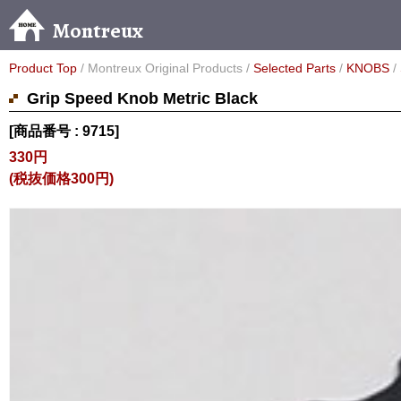
Montreux
Product Top
/ Montreux Original Products /
Selected Parts
/
KNOBS
/
Grip Speed Knob Metric Black
[商品番号 : 9715]
330円
(税抜価格300円)