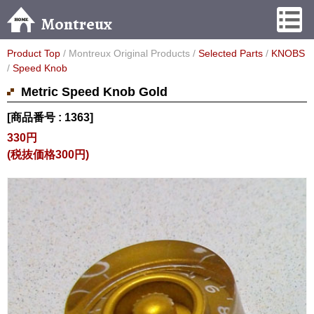
Montreux
Product Top
/ Montreux Original Products /
Selected Parts
/
KNOBS
/
Speed Knob
Metric Speed Knob Gold
[商品番号 : 1363]
330円
(税抜価格300円)