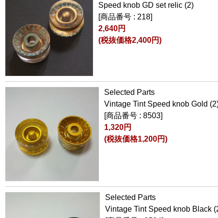
Speed knob GD set relic (2)
[商品番号 : 218]
2,640円
(税抜価格2,400円)
Selected Parts
Vintage Tint Speed knob Gold (2
[商品番号 : 8503]
1,320円
(税抜価格1,200円)
Selected Parts
Vintage Tint Speed knob Black (