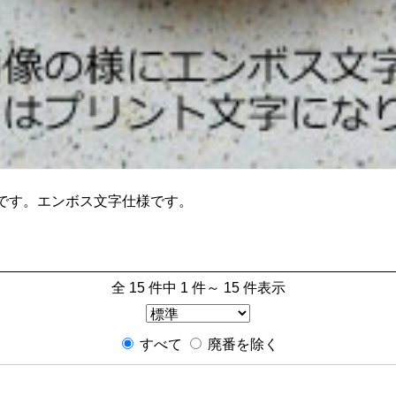
です。エンボス文字仕様です。
全 15 件中 1 件～ 15 件表示
すべて
廃番を除く