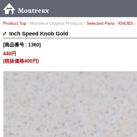
Montreux
Product Top
/ Montreux Original Products /
Selected Parts
/
KNOBS
/
Inch Speed Knob Gold
[商品番号 : 1360]
440円
(税抜価格400円)