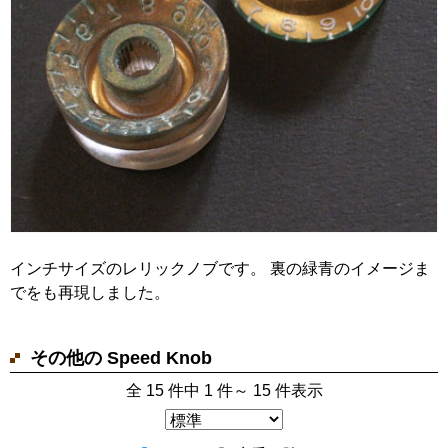
インチサイズのレリックノブです。 裏の緑青のイメージま
でをも再現しました。
その他の Speed Knob
全 15 件中 1 件～ 15 件表示