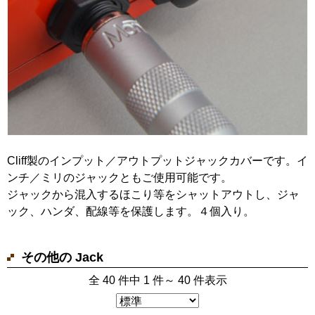
Cliff製のインプット／アウトプットジャックカバーです。イ
ンチ／ミリのジャックともご使用可能です。
ジャックから混入するほこり等をシャットアウトし、ジャ
ック、ハンダ、配線等を保護します。４個入り。
その他の Jack
全 40 件中 1 件～ 40 件表示