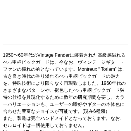
1950〜60年代のVintage Fenderに装着された高級感溢れる
べっ甲柄ピックガードは、今なお、ヴィンテージギター・
ファンの憧れの的となっています。Montreux “ Torlam” は、
古き良き時代の香り溢れるべっ甲柄ピックガードの魅力
を、特殊技術により限りなく再現致しました。1960年代の
さまざまなパターンや、褪色したべっ甲柄ピックガード独
特の仕様を具現化するために数年の研究期間を要し、カラ
ーバリエーションも、ユーザーの嗜好やギターの本体色に
合わせた豊富なチョイスが可能です。(現在6種類）
また、製造は完全ハンドメイドとなっております。なお、
セルロイドは一切使用しておりません。